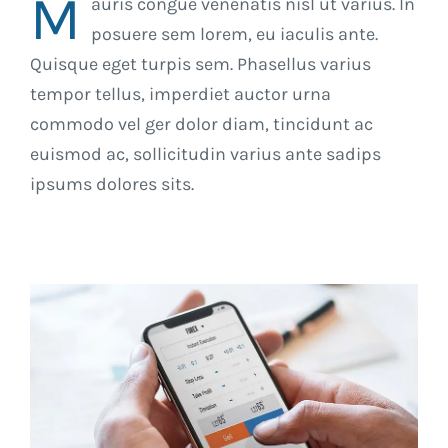
M
auris congue venenatis nisl ut varius. In
posuere sem lorem, eu iaculis ante.
Quisque eget turpis sem. Phasellus varius
tempor tellus, imperdiet auctor urna
commodo vel ger dolor diam, tincidunt ac
euismod ac, sollicitudin varius ante sadips
ipsums dolores sits.