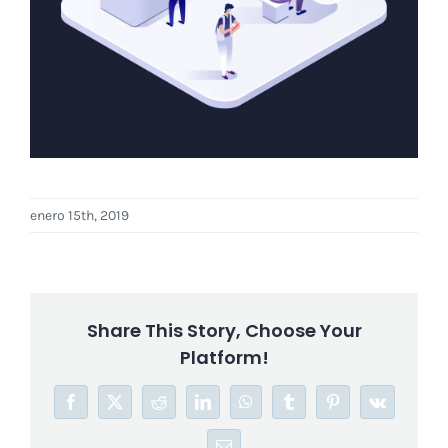
enero 15th, 2019
Share This Story, Choose Your
Platform!
Facebook
X
Reddit
LinkedIn
WhatsApp
Tumblr
Pinterest
Vk