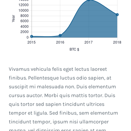
Vivamus vehicula felis eget lectus laoreet
finibus. Pellentesque luctus odio sapien, at
suscipit mi malesuada non. Duis elementum
cursus auctor. Morbi quis mattis tortor. Duis
quis tortor sed sapien tincidunt ultrices
tempor et ligula. Sed finibus, sem elementum
tincidunt tempor, ipsum nisi ullamcorper
magna, vel dignissim eros sapien at sem.