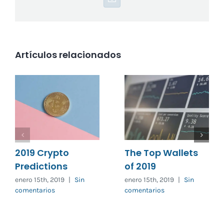
Correo
electrónico
Artículos relacionados
2019 Crypto
The Top Wallets
Predictions
of 2019
enero 15th, 2019
|
Sin
enero 15th, 2019
|
Sin
comentarios
comentarios